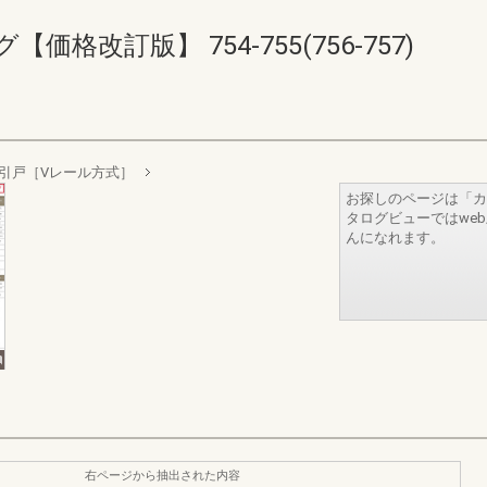
格改訂版】 754-755(756-757)
引戸［Vレール方式］
お探しのページは「カ
タログビューではwe
んになれます。
右ページから抽出された内容