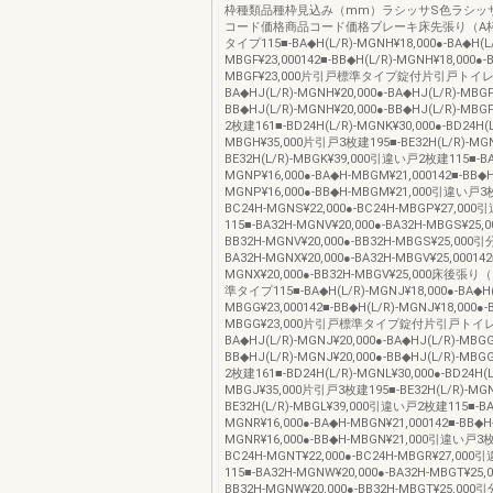
枠種類品種枠見込み（mm）ラシッサS色ラシッ
コード価格商品コード価格ブレーキ床先張り（A
タイプ115■-BA◆H(L/R)-MGNH¥18,000●-BA◆H(L/
MBGF¥23,000142■-BB◆H(L/R)-MGNH¥18,000●-B
MBGF¥23,000片引戸標準タイプ錠付片引戸トイレ
BA◆HJ(L/R)-MGNH¥20,000●-BA◆HJ(L/R)-MBGF¥
BB◆HJ(L/R)-MGNH¥20,000●-BB◆HJ(L/R)-MB
2枚建161■-BD24H(L/R)-MGNK¥30,000●-BD24H(L
MBGH¥35,000片引戸3枚建195■-BE32H(L/R)-MGN
BE32H(L/R)-MBGK¥39,000引違い戸2枚建115■-B
MGNP¥16,000●-BA◆H-MBGM¥21,000142■-BB◆H
MGNP¥16,000●-BB◆H-MBGM¥21,000引違い戸3
BC24H-MGNS¥22,000●-BC24H-MBGP¥27,0
115■-BA32H-MGNV¥20,000●-BA32H-MBGS¥25,0
BB32H-MGNV¥20,000●-BB32H-MBGS¥25,000
BA32H-MGNX¥20,000●-BA32H-MBGV¥25,000142
MGNX¥20,000●-BB32H-MBGV¥25,000床後
準タイプ115■-BA◆H(L/R)-MGNJ¥18,000●-BA◆H(
MBGG¥23,000142■-BB◆H(L/R)-MGNJ¥18,000●-B
MBGG¥23,000片引戸標準タイプ錠付片引戸トイレ
BA◆HJ(L/R)-MGNJ¥20,000●-BA◆HJ(L/R)-MBGG
BB◆HJ(L/R)-MGNJ¥20,000●-BB◆HJ(L/R)-MB
2枚建161■-BD24H(L/R)-MGNL¥30,000●-BD24H(L
MBGJ¥35,000片引戸3枚建195■-BE32H(L/R)-MGNN
BE32H(L/R)-MBGL¥39,000引違い戸2枚建115■-BA
MGNR¥16,000●-BA◆H-MBGN¥21,000142■-BB◆H
MGNR¥16,000●-BB◆H-MBGN¥21,000引違い戸3枚
BC24H-MGNT¥22,000●-BC24H-MBGR¥27,00
115■-BA32H-MGNW¥20,000●-BA32H-MBGT¥25,0
BB32H-MGNW¥20,000●-BB32H-MBGT¥25,000