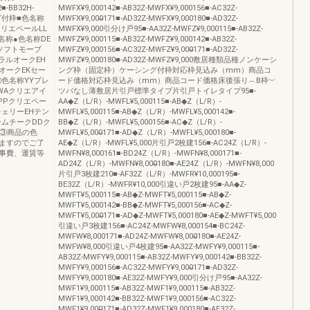
■-BB32H-
MWFX¥9,000142■-AB32Z-MWFX¥9,000156■-AC32Z-
シング付枠■色名称
MWFX¥9,000̶̶̶171■-AD32Z-MWFX¥9,000180■-AD32Z-
リエペールLL
MWFX¥9,000引分け戸95■-AA32Z-MWFZ¥9,000115■-AB32Z-
名称●色名称DE
MWFZ¥9,000115■-AB32Z-MWFZ¥9,000142■-AB32Z-
ソフトモーブ
MWFZ¥9,000156■-AC32Z-MWFZ¥9,000̶̶̶171■-AD32Z-
ラルオークEH
MWFZ¥9,000180■-AD32Z-MWFZ¥9,000敷居種類品種ノンケーシ
オークEKセー
ング枠（固定枠）ケーシング付枠対応枠見込み（mm）商品コ
色名称YYプレ
ード価格対応枠見込み（mm）商品コード価格床後張り︵B枠︶
WAクリエアイ
ツバなし薄敷居片引戸標準タイプ片引戸トイレタイプ95■-
PPクリエペー
AA◆Z（L/R）-MWFL¥5,000115■-AB◆Z（L/R）-
チェリーEHテン
MWFL¥5,000115■-AB◆Z（L/R）-MWFL¥5,000142■-
ームチークDDク
BB◆Z（L/R）-MWFL¥5,000156■-AC◆Z（L/R）-
式③商品の色
MWFL¥5,000̶̶̶171■-AD◆Z（L/R）-MWFL¥5,000180■-
ますのでご了
AE◆Z（L/R）-MWFL¥5,000片引戸2枚建156■-AC24Z（L/R）-
事費、運賃等
MWFN¥8,000161■-BD24Z（L/R）-MWFN¥8,000171■-
AD24Z（L/R）-MWFN¥8,000̶̶̶180■-AE24Z（L/R）-MWFN¥8,000
片引戸3枚建210■-AF32Z（L/R）-MWFR¥10,000195■-
BE32Z（L/R）-MWFR¥10,000引違い戸2枚建95■-AA◆Z-
MWFT¥5,000115■-AB◆Z-MWFT¥5,000115■-AB◆Z-
MWFT¥5,000142■-BB◆Z-MWFT¥5,000156■-AC◆Z-
MWFT¥5,000̶̶̶171■-AD◆Z-MWFT¥5,000180■-AE◆Z-MWFT¥5,000
引違い戸3枚建156■-AC24Z-MWFW¥8,000154■-BC24Z-
MWFW¥8,000171■-AD24Z-MWFW¥8,000̶̶̶180■-AE24Z-
MWFW¥8,000引違い戸4枚建95■-AA32Z-MWFY¥9,000115■-
AB32Z-MWFY¥9,000115■-AB32Z-MWFY¥9,000142■-BB32Z-
MWFY¥9,000156■-AC32Z-MWFY¥9,000̶̶̶171■-AD32Z-
MWFY¥9,000180■-AE32Z-MWFY¥9,000引分け戸95■-AA32Z-
MWF1¥9,000115■-AB32Z-MWF1¥9,000115■-AB32Z-
MWF1¥9,000142■-BB32Z-MWF1¥9,000156■-AC32Z-
MWF1¥9,000̶̶̶171■-AD32Z-MWF1¥9,000180■-AE32Z-