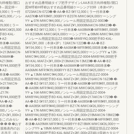
向枠種類/開口
おすすめ品番明細タイプ把手デザインLAA木目方向枠種類/開口
枠︵固定枠︶
図W呼称H呼称おすすめ品番明細ケーシング付枠（本体×1P）
09,000ミラー付
0723AKCN-0723❷-❸-AA-❺-BZ-5¥112,000ミラー付本体❸-
6¥25,000ノンレ
AA07K❺-MFR8¥81,000枠YY-BZ07K-MWC6¥24,000ケーシング
AL-
YY-▲07K-MWC9¥4,000ノンレール用固定部品ZZ-0003❷-
109,000ミラー
MWBY¥2,000把手BD-KAL-MAFZ¥1,00008MAKCN-08M23❷-❸-
MWC6¥25,000
AA-❺-BZ-5¥112,000ミラー付本体❸-AA08MK❺-MFR8¥81,000枠
BD-KAL-
YY-BZ08MK-MWC6¥24,000ケーシングYY-▲08MK-MWC9¥4,000
-AZ-
ノンレール用固定部品ZZ-0003❷-MWBY¥2,000把手BD-KAL-
本体❸-AA06K-
MAFZ¥1,000（本体×2P）12AKCN-1223❷-❸-AA-❺-BZ-
ノンレール用固定部品
5¥154,000ミラー付本体❸-AA06K❺-MFR8¥80,000本体❸-AA06K-
0×213MAKCN-
MFR9¥39,000枠YY-BZ12K-MWC6¥25,000ケーシングYY-▲12K-
A06MK❺-
MWC9¥4,000ノンレール用固定部品ZZ-0004-MWBY¥4,000把手
AZ13MK-
BD-KAL-MAFZ×2¥1,000×213MAKCN-13M23❷-❸-AA-❺-BZ-
BY¥4,000把手
5¥154,000ミラー付本体❸-AA06MK❺-MFR8¥80,000本体❸-
❺-AZ-
AA06MK-MFR9¥39,000枠YY-BZ13MK-MWC6¥25,000ケーシング
本体❸-AA08K-
YY-▲13MK-MWC9¥4,000ノンレール用固定部品ZZ-0004-
ノンレール用固定部品
MWBY¥4,000把手BD-KAL-MAFZ×2¥1,000×216AKCN-1623❷-❸-
0×217AKCN-
AA-❺-BZ-5¥157,000ミラー付本体❸-AA08K❺-MFR8¥81,000本体
085K❺-
❸-AA08K-MFR9¥40,000枠YY-BZ16K-MWC6¥26,000ケーシング
Z17K-
YY-▲16K-MWC9¥4,000ノンレール用固定部品ZZ-0004-
BY¥4,000把手
MWBY¥4,000把手BD-KAL-MAFZ×2¥1,000×217AKCN-1723❷-❸-
AA-❺-AZ-
AA-❺-BZ-5¥157,000ミラー付本体❸-AA085K❺-MFR8¥81,000本体
00本体❸-
❸-AA085K-MFR9¥40,000枠YY-BZ17K-MWC6¥26,000ケーシング
27,000ノンレール
YY-▲17K-MWC9¥4,000ノンレール用固定部品ZZ-0004-
Z×2¥1,000×2
MWBY¥4,000把手BD-KAL-MAFZ×2¥1,000×218MAKCN-18M23❷-
おこのみセレ
❸-AA-❺-BZ-5¥157,000ミラー付本体❸-AA09MK❺-MFR8¥81,000
-❺-❻-❼おす
本体❸-AA09MK-MFR9¥40,000枠YY-BZ18MK-MWC6¥26,000ケー
※規格表内のお
シングYY-▲18MK-MWC9¥4,000ノンレール用固定部品ZZ-0004-
）右吊元（R）
MWBY¥4,000把手BD-KAL-MAFZ×2¥1,000×2詳細は収納カタログ