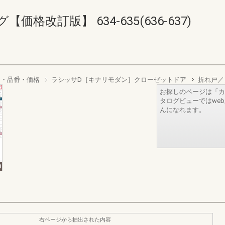
格改訂版】 634-635(636-637)
り・品番・価格
ラシッサD［キナリモダン］クローゼットドア
折れ戸／
お探しのページは「カ
タログビューではwe
んになれます。
右ページから抽出された内容