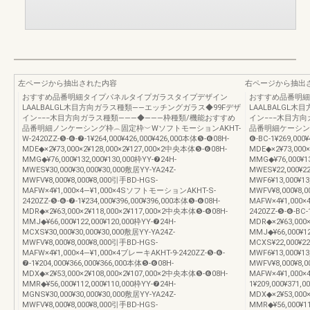
左ページから抽出された内容
右ページから抽出
おすすめ品番明細タイプパネルタイプガラスタイプデザイン
おすすめ品番明細
LAALBALGL木目方向ガラス種類――エッチングガラス◆99Fデザ
LAALBALGL
イン−−−木目方向ガラス種類―――◆―――枠種類/機能おすすめ
イン−−−木目方
品番明細ノンケーシング枠︵固定枠︶WソフトモーションAKHT-
品番明細ケーシング
W-2420ZZ-❺-❻-❼-1¥264,000¥426,000¥426,000本体❺-❻08H-
❻-BC-1¥269,000
MDE◆×2¥73,000×2¥128,000×2¥127,000×2中央本体❺-❻08H-
MDE◆×2¥73,000
MMG◆¥76,000¥132,000¥130,000枠YY-❼24H-
MMG◆¥76,000¥13
MWES¥30,000¥30,000¥30,000敷居YY-YA24Z-
MWES¥22,000¥2
MWFV¥8,000¥8,000¥8,000引手BD-HGS-
MWF6¥13,000¥13
MAFW×4¥1,000×4―¥1,000×4SソフトモーションAKHT-S-
MWFV¥8,000¥8,
2420ZZ-❺-❻-❼-1¥234,000¥396,000¥396,000本体❺-❻08H-
MAFW×4¥1,000
MDR◆×2¥63,000×2¥118,000×2¥117,000×2中央本体❺-❻08H-
2420ZZ-❺-❻-BC-
MMJ◆¥66,000¥122,000¥120,000枠YY-❼24H-
MDR◆×2¥63,000
MCXS¥30,000¥30,000¥30,000敷居YY-YA24Z-
MMJ◆¥66,000¥12
MWFV¥8,000¥8,000¥8,000引手BD-HGS-
MCXS¥22,000¥2
MAFW×4¥1,000×4―¥1,000×4ブレーキAKHT-9-2420ZZ-❺-❻-
MWF6¥13,000¥13
❼-1¥204,000¥366,000¥366,000本体❺-❻08H-
MWFV¥8,000¥8,
MDX◆×2¥53,000×2¥108,000×2¥107,000×2中央本体❺-❻08H-
MAFW×4¥1,000×
MMR◆¥56,000¥112,000¥110,000枠YY-❼24H-
1¥209,000¥371,
MGNS¥30,000¥30,000¥30,000敷居YY-YA24Z-
MDX◆×2¥53,000
MWFV¥8,000¥8,000¥8,000引手BD-HGS-
MMR◆¥56,000¥11