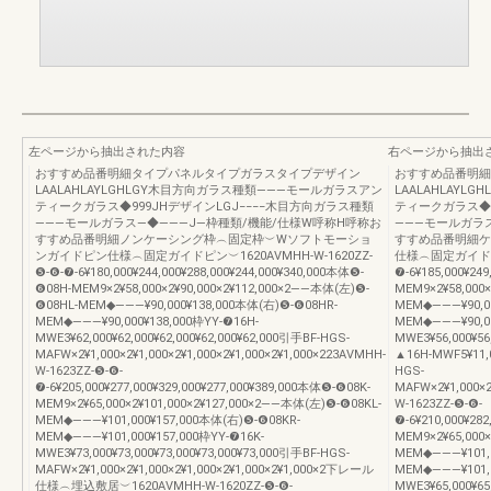
左ページから抽出された内容
右ページから抽出
おすすめ品番明細タイプパネルタイプガラスタイプデザイン
おすすめ品番明細
LAALAHLAYLGHLGY木目方向ガラス種類―――モールガラスアン
LAALAHLAY
ティークガラス◆999JHデザインLGJ−−−−木目方向ガラス種類
ティークガラス◆9
―――モールガラス―◆―――J―枠種類/機能/仕様W呼称H呼称お
―――モールガラ
すすめ品番明細ノンケーシング枠︵固定枠︶Wソフトモーショ
すすめ品番明細ケ
ンガイドピン仕様︵固定ガイドピン︶1620AVMHH-W-1620ZZ-
仕様︵固定ガイドピン︶
❺-❻-❼-6¥180,000¥244,000¥288,000¥244,000¥340,000本体❺-
❼-6¥185,000¥24
❻08H-MEM9×2¥58,000×2¥90,000×2¥112,000×2――本体(左)❺-
MEM9×2¥58,000
❻08HL-MEM◆―――¥90,000¥138,000本体(右)❺-❻08HR-
MEM◆―――¥90,0
MEM◆―――¥90,000¥138,000枠YY-❼16H-
MEM◆―――¥90,00
MWE3¥62,000¥62,000¥62,000¥62,000¥62,000引手BF-HGS-
MWE3¥56,000¥56
MAFW×2¥1,000×2¥1,000×2¥1,000×2¥1,000×2¥1,000×223AVMHH-
▲16H-MWF5¥11,0
W-1623ZZ-❺-❻-
HGS-
❼-6¥205,000¥277,000¥329,000¥277,000¥389,000本体❺-❻08K-
MAFW×2¥1,000×2
MEM9×2¥65,000×2¥101,000×2¥127,000×2――本体(左)❺-❻08KL-
W-1623ZZ-❺-❻-
MEM◆―――¥101,000¥157,000本体(右)❺-❻08KR-
❼-6¥210,000¥28
MEM◆―――¥101,000¥157,000枠YY-❼16K-
MEM9×2¥65,000
MWE3¥73,000¥73,000¥73,000¥73,000¥73,000引手BF-HGS-
MEM◆―――¥101,0
MAFW×2¥1,000×2¥1,000×2¥1,000×2¥1,000×2¥1,000×2下レール
MEM◆―――¥101,0
仕様︵埋込敷居︶1620AVMHH-W-1620ZZ-❺-❻-
MWE3¥65,000¥65