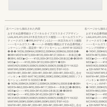
左ページから抽出された内容
右ページから抽出
おすすめ品番明細タイプパネルタイプガラスタイプデザイン
おすすめ品番明細
LAALAHLAYLGHLGY木目方向ガラス種類―――モールガラスアン
LAALAHLAY
ティークガラス◆999JHデザインLGJ−−−−木目方向ガラス種類
ティークガラス◆9
―――モールガラス―◆―――J―枠種類/機能おすすめ品番明細ノ
―――モールガラ
ンケーシング枠︵固定枠︶WソフトモーションAVHF-W-3220ZZ-
ーシング付枠Wソフト
❺-❻-❼-1¥336,000¥464,000¥552,000¥464,000¥656,000本体❺-
❼-1¥341,000¥46
❻08H-MDE9×4¥73,000×4¥105,000×4¥127,000×4――本体(左)❺-
MDE9×4¥73,000
❻08HL-MDE◆×2―――¥105,000×2¥153,000×2本体(右)❺-❻08HR-
MDE◆×2―――¥105
MDE◆×2―――¥105,000×2¥153,000×2枠YY-❼32H-
MDE◆×2―――¥105
MWEV¥29,000¥29,000¥29,000¥29,000¥29,000敷居YY-YA32Z-
MWEV¥20,000¥20
MWFX¥9,000¥9,000¥9,000¥9,000¥9,000引手BF-HGS-
▲32H-MWF7¥14,0
MAFW×4¥1,000×4¥1,000×4¥1,000×4¥1,000×4¥1,000×4召し合せ
YA32Z-MWFX¥9,0
パッキン★-0001-MAT1¥2,000¥2,000¥2,000¥2,000¥2,000Sソフト
MAFW×4¥1,000×4
モーションAVHF-S-3220ZZ-❺-❻-
パッキン★-0001-MA
❼-1¥296,000¥424,000¥512,000¥424,000¥616,000本体❺-❻08H-
モーションAVHF-S-
MDR9×4¥63,000×4¥95,000×4¥117,000×4――本体(左)❺-❻08HL-
❼-1¥301,000¥42
MDR◆×2―――¥95,000×2¥143,000×2本体(右)❺-❻08HR-
MDR9×4¥63,000
MDR◆×2―――¥95,000×2¥143,000×2枠YY-❼32H-
MDR◆×2―――¥95,
MCXV¥29,000¥29,000¥29,000¥29,000¥29,000敷居YY-YA32Z-
MDR◆×2―――¥95,
MWFX¥9,000¥9,000¥9,000¥9,000¥9,000引手BF-HGS-
MCXV¥20,000¥20
MAFW×4¥1,000×4¥1,000×4¥1,000×4¥1,000×4¥1,000×4召し合せ
▲32H-MWF7¥14,0