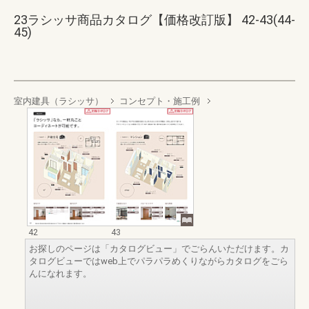
23ラシッサ商品カタログ【価格改訂版】 42-43(44-
45)
室内建具（ラシッサ）
コンセプト・施工例
42
43
お探しのページは「カタログビュー」でごらんいただけます。カ
タログビューではweb上でパラパラめくりながらカタログをごら
んになれます。