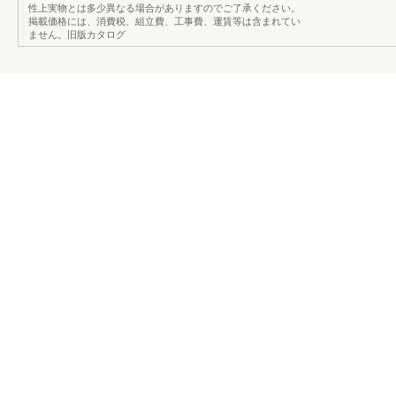
性上実物とは多少異なる場合がありますのでご了承ください。
掲載価格には、消費税、組立費、工事費、運賃等は含まれてい
ません。旧版カタログ