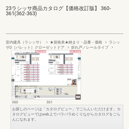
23ラシッサ商品カタログ【価格改訂版】 360-
361(362-363)
室内建具（ラシッサ）
★規格表★納まり・品番・価格
ラシッ
サD［パレット］クローゼットドア
折れ戸／レールタイプ
360
361
お探しのページは「カタログビュー」でごらんいただけます。カ
タログビューではweb上でパラパラめくりながらカタログをごら
んになれます。