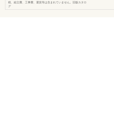
税、組立費、工事費、運賃等は含まれていません。旧版カタロ
グ