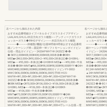
左ページから抽出された内容
右ページから抽出
おすすめ品番明細タイプパネルタイプガラスタイプデザイン
おすすめ品番明細
LAALAHLGHLGJ木目方向ガラス種類――アンティークガラスチ
LAALAHLGH
ェッカーガラス◆99HGデザイン−−−−木目方向ガラス種類
ェッカーガラス◆9
――――◆――――枠種類/機能/仕様W呼称H呼称おすすめ品番明
――――◆―――
細ノンケーシング枠︵固定枠︶Wソフトモーションガイドピン
細ケーシング付枠
仕様︵埋込ガイドピン︶2420APMHT-W-2420ZZ-❺-❻-
イドピン︶2420APM
❼-5¥312,000¥408,000¥408,000¥408,000本体❺-❻08H-
5¥317,000¥413,
MEE◆×2¥63,000×2¥95,000×2―¥95,000×2本体(左)❺-GH08HL-
MEE◆×2¥63,000×
MEE◆――¥95,000―本体(右)❺-GH08HR-MEE◆――¥95,000―中央
MEE◆――¥95,00
本体❺-❻08H-MMT◆¥66,000¥98,000¥98,000¥98,000枠YY-❼24H-
本体❺-❻08H-MMT◆
MWE4¥80,000¥80,000¥80,000¥80,000ガイドピンYY-0002-
BC24H-MWE4¥72
MWC5¥36,000¥36,000¥36,000¥36,000引手BE-HGS-
▲24H-MWF6¥13,
MAFW×4¥1,000×4¥1,000×4¥1,000×4¥1,000×423APMHT-W-
MWC5¥36,000¥36
2423ZZ-❺-❻-❼-5¥348,000¥456,000¥456,000¥456,000本体❺-
MAFW×4¥1,000×4
❻08K-MEE◆×2¥70,000×2¥106,000×2―¥106,000×2本体(左)❺-
2423ZZ-❺-❻-BC-
GH08KL-MEE◆――¥106,000―本体(右)❺-GH08KR-
❻08K-MEE◆×2¥70
MEE◆――¥106,000―中央本体❺-❻08K-
GH08KL-MEE◆―
MMT◆¥73,000¥109,000¥109,000¥109,000枠YY-❼24K-
MEE◆――¥106,0
MWE4¥95,000¥95,000¥95,000¥95,000ガイドピンYY-0002-
MMT◆¥73,000¥10
MWC5¥36,000¥36,000¥36,000¥36,000引手BE-HGS-
MWE4¥85,000¥8
MAFW×4¥1,000×4¥1,000×4¥1,000×4¥1,000×4下レール仕様︵埋
MWF6¥15,000¥1