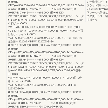
❺-❻08K-
ン仕様埋込ガイド
MDY◆×4¥60,000×4¥74,000×4¥96,000×4¥122,000×4¥123,000×4―
フラット下レールφ2
本体(左)❺-❻08KL-MDY◆×2―――――¥96,000×2本体(右)❺-
2.591床材12
❻08KR-MDY◆×2―――――¥96,000×2枠■-❼32K-
下レールの詳細はP
MWE5¥91,000¥91,000¥91,000¥91,000¥91,000¥91,000ケーシング
の変更ガラス・格子の
■-▲32K-MWF7¥16,000¥16,000¥16,000¥16,000¥16,000¥16,000ガ
旧版カタ
イドピン□-0003-
MWC5¥32,000¥32,000¥32,000¥32,000¥32,000¥32,000引手BD-
HGS-MAFW×4¥1,000×4¥1,000×4¥1,000×4¥1,000×4―¥1,000×4召
し合せパッキン★-0001-
MAT1¥2,000¥2,000¥2,000¥2,000¥2,000¥2,000下レール仕様︵埋
込敷居︶3220ASMHF-W-3220ZZ-❺-❻-
❼-1¥310,000¥362,000¥438,000¥526,000¥526,000¥438,000本体
❺-❻08H-
MEN◆×4¥51,000×4¥64,000×4¥83,000×4¥105,000×4¥106,000×4―
本体(左)❺-❻08HL-MEN◆×2―――――¥83,000×2本体(右)❺-
❻08HR-MEN◆×2―――――¥83,000×2枠■-❼32H-
MWE5¥77,000¥77,000¥77,000¥77,000¥77,000¥77,000ケーシング
■-▲32H-MWF7¥14,000¥14,000¥14,000¥14,000¥14,000¥14,000敷
居■-YA32Z-MWFX¥9,000¥9,000¥9,000¥9,000¥9,000¥9,000引手
BD-HGS-
MAFW×4¥1,000×4¥1,000×4¥1,000×4¥1,000×4―¥1,000×4召し合
せパッキン★-0001-
MAT1¥2,000¥2,000¥2,000¥2,000¥2,000¥2,00023ASMHF-W-
3223ZZ-❺-❻-
❼-1¥354,000¥410,000¥498,000¥602,000¥602,000¥498,000本体
❺-❻08K-
MEN◆×4¥58,000×4¥72,000×4¥94,000×4¥120,000×4¥121,000×4―
本体(左)❺-❻08KL-MEN◆×2―――――¥94,000×2本体(右)❺-
❻08KR-MEN◆×2―――――¥94,000×2枠■-❼32K-