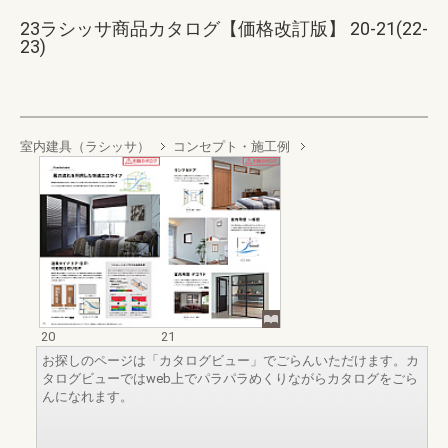
23ラシッサ商品カタログ【価格改訂版】 20-21(22-
23)
室内建具（ラシッサ）
コンセプト・施工例
20
21
お探しのページは「カタログビュー」でごらんいただけます。カ
タログビューではweb上でパラパラめくりながらカタログをごら
んになれます。