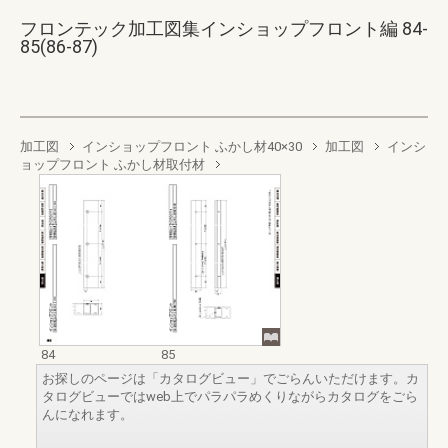
フロンテック加工図集インショップフロント編 84-
85(86-87)
加工図
インショップフロント ふかし材40×30
加工図
インシ
ョップフロント ふかし材取付材
84
85
お探しのページは「カタログビュー」でごらんいただけます。カ
タログビューではweb上でパラパラめくりながらカタログをごら
んになれます。