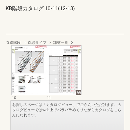
KB階段カタログ 10-11(12-13)
直線階段
直線タイプ
部材一覧
10
11
お探しのページは「カタログビュー」でごらんいただけます。カ
タログビューではweb上でパラパラめくりながらカタログをごら
んになれます。