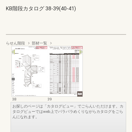
KB階段カタログ 38-39(40-41)
らせん階段
部材一覧
38
39
お探しのページは「カタログビュー」でごらんいただけます。カ
タログビューではweb上でパラパラめくりながらカタログをごら
んになれます。