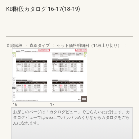
KB階段カタログ 16-17(18-19)
直線階段
直線タイプ
セット価格明細例（14段上り切り）
16
17
お探しのページは「カタログビュー」でごらんいただけます。カ
タログビューではweb上でパラパラめくりながらカタログをごら
んになれます。