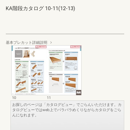
KA階段カタログ 10-11(12-13)
基本プレカット詳細説明
10
11
お探しのページは「カタログビュー」でごらんいただけます。カ
タログビューではweb上でパラパラめくりながらカタログをごら
んになれます。