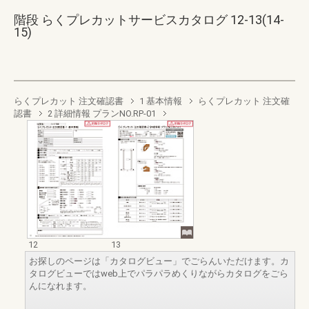
階段 らくプレカットサービスカタログ 12-13(14-
15)
らくプレカット 注文確認書
1 基本情報
らくプレカット 注文確
認書
2 詳細情報 プランNO.RP-01
12
13
お探しのページは「カタログビュー」でごらんいただけます。カ
タログビューではweb上でパラパラめくりながらカタログをごら
んになれます。