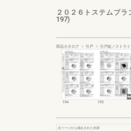
２０２６トステムブランド
197)
部品カタログ
引戸
引戸錠／ストライ
194
195
左ページから抽出された内容