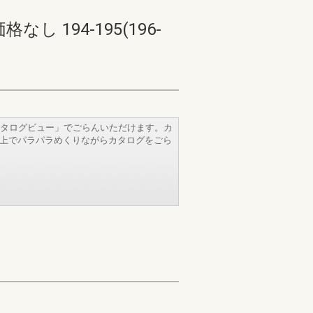
194-195(196-
タログビュー」でごらんいただけます。カ
b上でパラパラめくりながらカタログをごら