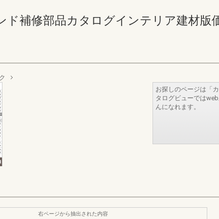
補修部品カタログインテリア建材版価格なし 
ク
お探しのページは「カ
タログビューではwe
んになれます。
右ページから抽出された内容