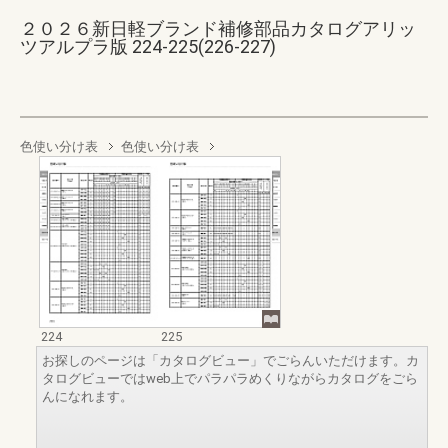
２０２６新日軽ブランド補修部品カタログアリッ
ツアルプラ版 224-225(226-227)
色使い分け表
色使い分け表
224
225
お探しのページは「カタログビュー」でごらんいただけます。カ
タログビューではweb上でパラパラめくりながらカタログをごら
んになれます。