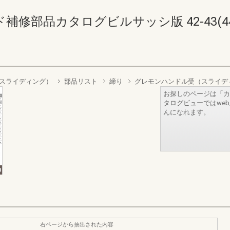
修部品カタログビルサッシ版 42-43(44-
スライディング）
部品リスト
締り
グレモンハンドル受（スライデ
お探しのページは「カ
タログビューではwe
んになれます。
右ページから抽出された内容