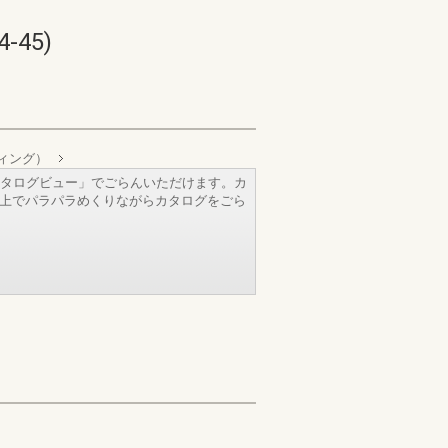
45)
ィング）
タログビュー」でごらんいただけます。カ
b上でパラパラめくりながらカタログをごら