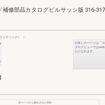
部品カタログビルサッシ版 316-317(31
ライディング）
お探しのページは「カ
タログビューではwe
んになれます。
右ページから抽出された内容