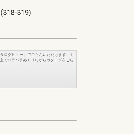
8-319)
タログビュー」でごらんいただけます。カ
b上でパラパラめくりながらカタログをごら