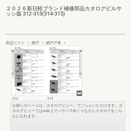
２０２６新日軽ブランド補修部品カタログビルサ
ッシ版 312-313(314-315)
部品リスト
網戸
網戸戸車
312
313
お探しのページは「カタログビュー」でごらんいただけます。カ
タログビューではweb上でパラパラめくりながらカタログをごら
んになれます。