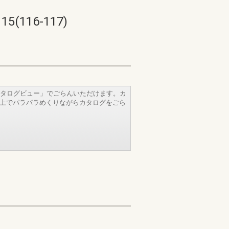
16-117)
タログビュー」でごらんいただけます。カ
b上でパラパラめくりながらカタログをごら