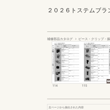
２０２６トステムブランド補
補修部品カタログ
ピース・クリップ・
114
115
左ページから抽出された内容