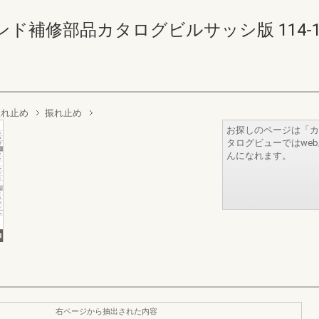
修部品カタログビルサッシ版 114-115(1
振れ止め
振れ止め
お探しのページは「カ
タログビューではwe
んになれます。
右ページから抽出された内容