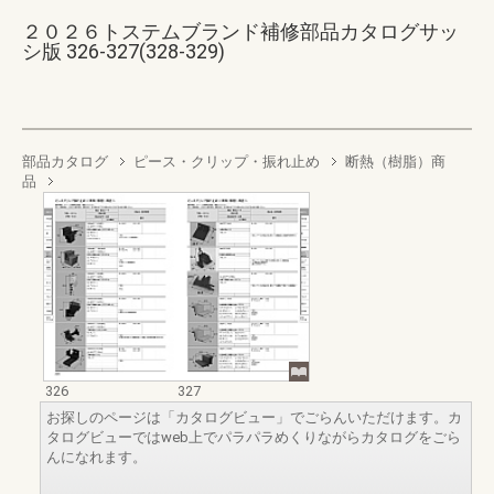
２０２６トステムブランド補修部品カタログサッ
シ版 326-327(328-329)
部品カタログ
ピース・クリップ・振れ止め
断熱（樹脂）商
品
326
327
お探しのページは「カタログビュー」でごらんいただけます。カ
タログビューではweb上でパラパラめくりながらカタログをごら
んになれます。