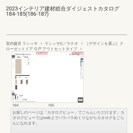
2023インテリア建材総合ダイジェストカタログ
184-185(186-187)
室内建具 ラシッサ
ラシッサD／ラテオ
［デザインを選ぶ］ク
ローゼットドア 引戸 アウトセットタイプ
184
185
お探しのページは「カタログビュー」でごらんいただけます。カ
タログビューではweb上でパラパラめくりながらカタログをごら
んになれます。