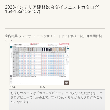
2023インテリア建材総合ダイジェストカタログ
154-155(156-157)
室内建具 ラシッサ
ラシッサD
［セット価格一覧］可動間仕切
り
154
155
お探しのページは「カタログビュー」でごらんいただけます。カ
タログビューではweb上でパラパラめくりながらカタログをごら
んになれます。