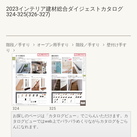
2023インテリア建材総合ダイジェストカタログ
324-325(326-327)
階段／手すり
オープン用手すり
階段／手すり
壁付け手す
り
324
325
お探しのページは「カタログビュー」でごらんいただけます。カ
タログビューではweb上でパラパラめくりながらカタログをごら
んになれます。