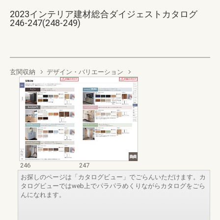
2023インテリア建材総合ダイジェストカタログ
246-247(248-249)
玄関収納
デザイン・バリエーション
246
247
お探しのページは「カタログビュー」でごらんいただけます。カ
タログビューではweb上でパラパラめくりながらカタログをごら
んになれます。