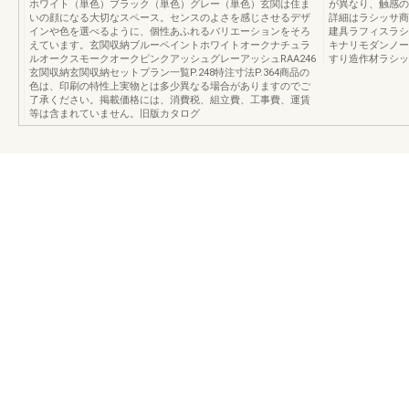
ホワイト（単色）ブラック（単色）グレー（単色）玄関は住ま
が異なり、触感の
いの顔になる大切なスペース。センスのよさを感じさせるデザ
詳細はラシッサ商
インや色を選べるように、個性あふれるバリエーションをそろ
建具ラフィスラシ
えています。玄関収納ブルーペイントホワイトオークナチュラ
キナリモダンノー
ルオークスモークオークピンクアッシュグレーアッシュRAA246
すり造作材ラシッ
玄関収納玄関収納セットプラン一覧P.248特注寸法P.364商品の
色は、印刷の特性上実物とは多少異なる場合がありますのでご
了承ください。掲載価格には、消費税、組立費、工事費、運賃
等は含まれていません。旧版カタログ