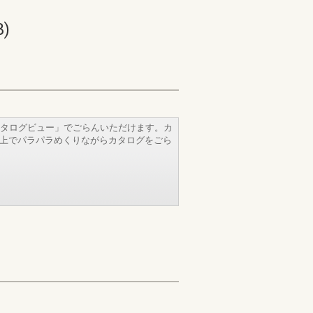
)
タログビュー」でごらんいただけます。カ
b上でパラパラめくりながらカタログをごら