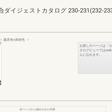
イジェストカタログ 230-231(232-233
建具色×床材色
お探しのページは「カ
タログビューではwe
んになれます。
右ページから抽出された内容