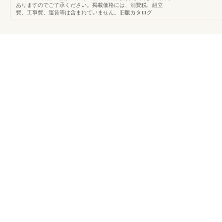
ありますのでご了承ください。掲載価格には、消費税、組立
費、工事費、運賃等は含まれていません。旧版カタログ