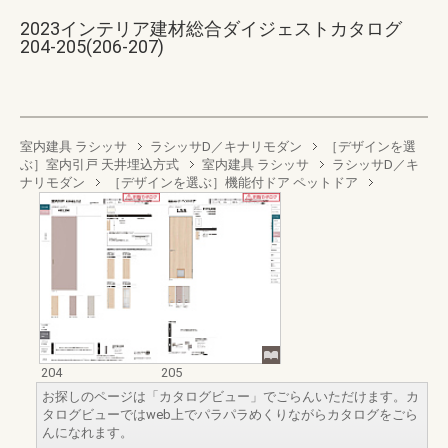
2023インテリア建材総合ダイジェストカタログ
204-205(206-207)
室内建具 ラシッサ
ラシッサD／キナリモダン
［デザインを選
ぶ］室内引戸 天井埋込方式
室内建具 ラシッサ
ラシッサD／キ
ナリモダン
［デザインを選ぶ］機能付ドア ペットドア
204
205
お探しのページは「カタログビュー」でごらんいただけます。カ
タログビューではweb上でパラパラめくりながらカタログをごら
んになれます。