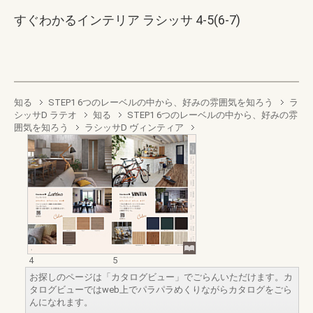
すぐわかるインテリア ラシッサ 4-5(6-7)
知る
STEP1 6つのレーベルの中から、好みの雰囲気を知ろう
ラ
シッサD ラテオ
知る
STEP1 6つのレーベルの中から、好みの雰
囲気を知ろう
ラシッサD ヴィンティア
4
5
お探しのページは「カタログビュー」でごらんいただけます。カ
タログビューではweb上でパラパラめくりながらカタログをごら
んになれます。