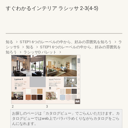
すぐわかるインテリア ラシッサ 2-3(4-5)
知る
STEP1 6つのレーベルの中から、好みの雰囲気を知ろう
ラ
シッサS
知る
STEP1 6つのレーベルの中から、好みの雰囲気を
知ろう
ラシッサD パレット
2
3
お探しのページは「カタログビュー」でごらんいただけます。カ
タログビューではweb上でパラパラめくりながらカタログをごら
んになれます。