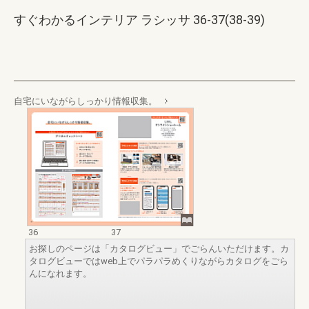
すぐわかるインテリア ラシッサ 36-37(38-39)
自宅にいながらしっかり情報収集。
36
37
お探しのページは「カタログビュー」でごらんいただけます。カ
タログビューではweb上でパラパラめくりながらカタログをごら
んになれます。