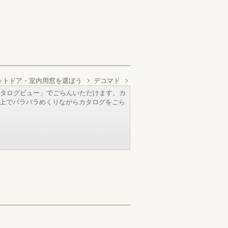
ゼットドア・室内用窓を選ぼう
デコマド
タログビュー」でごらんいただけます。カ
b上でパラパラめくりながらカタログをごら