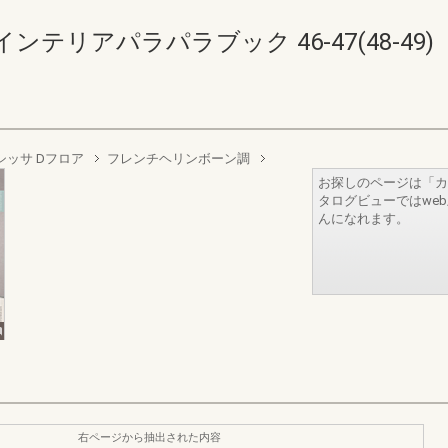
テリアパラパラブック 46-47(48-49)
シッサ Dフロア
フレンチヘリンボーン調
お探しのページは「カ
タログビューではwe
んになれます。
右ページから抽出された内容