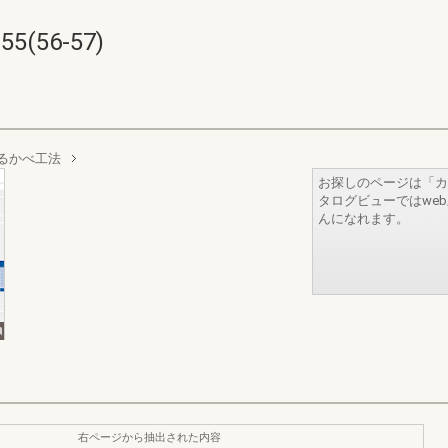
(56-57)
るかべ工法
お探しのページは「カ
タログビューではwe
んになれます。
右ページから抽出された内容