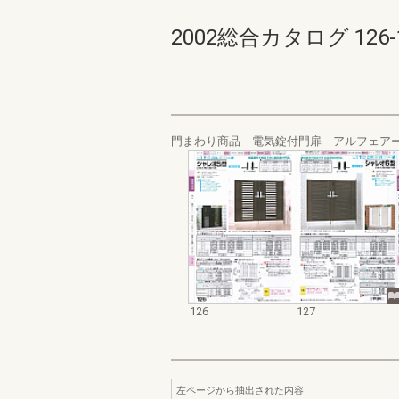
2002総合カタログ 126-12
門まわり商品 電気錠付門扉 アルフェア
126
127
左ページから抽出された内容