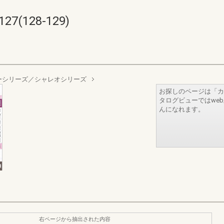
7(128-129)
ーシリーズ／シャレオシリーズ
お探しのページは「カ
タログビューではwe
んになれます。
右ページから抽出された内容