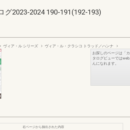
-2024 190-191(192-193)
ヴィア・ル シリーズ
ヴィア・ル・クラシコ トラッド／ハンナ
お探しのページは「カ
タログビューではwe
んになれます。
右ページから抽出された内容