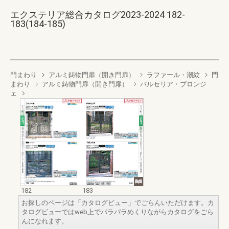
エクステリア総合カタログ2023-2024 182-
183(184-185)
門まわり
アルミ鋳物門扉（開き門扉）
ラファール・潮紋
門
まわり
アルミ鋳物門扉（開き門扉）
バルセリア・ブロンジ
ェ
182
183
お探しのページは「カタログビュー」でごらんいただけます。カ
タログビューではweb上でパラパラめくりながらカタログをごら
んになれます。