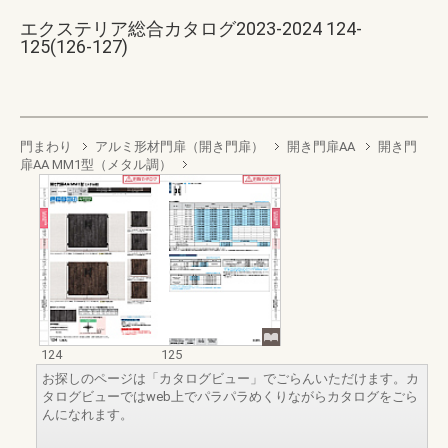
エクステリア総合カタログ2023-2024 124-
125(126-127)
門まわり
アルミ形材門扉（開き門扉）
開き門扉AA
開き門
扉AA MM1型（メタル調）
124
125
お探しのページは「カタログビュー」でごらんいただけます。カ
タログビューではweb上でパラパラめくりながらカタログをごら
んになれます。