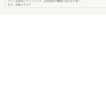
リーンを多彩にラインアップ。設置場所や機能に合わせて選べ
ます。旧版カタログ