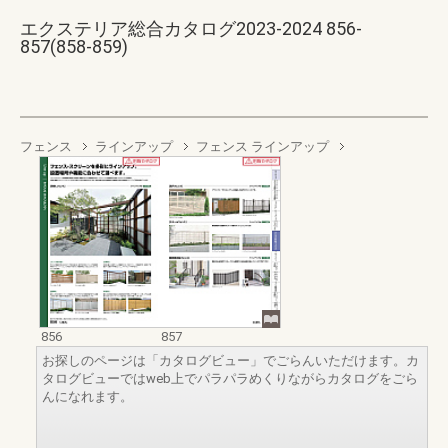
エクステリア総合カタログ2023-2024 856-
857(858-859)
フェンス
ラインアップ
フェンス ラインアップ
856
857
お探しのページは「カタログビュー」でごらんいただけます。カ
タログビューではweb上でパラパラめくりながらカタログをごら
んになれます。