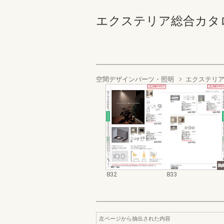
エクステリア総合カタログ2023
空間デザインパーツ・照明
エクステリア
832
833
左ページから抽出された内容