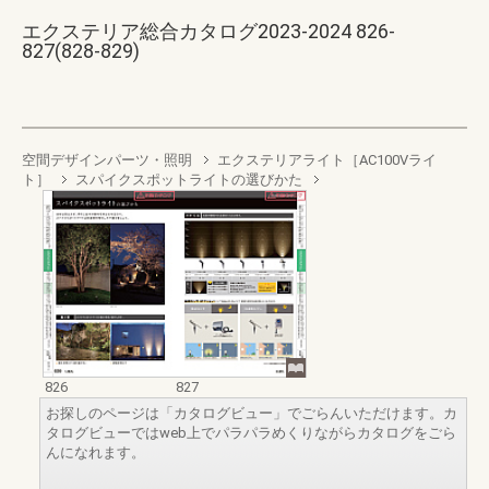
エクステリア総合カタログ2023-2024 826-
827(828-829)
空間デザインパーツ・照明
エクステリアライト［AC100Vライ
ト］
スパイクスポットライトの選びかた
826
827
お探しのページは「カタログビュー」でごらんいただけます。カ
タログビューではweb上でパラパラめくりながらカタログをごら
んになれます。