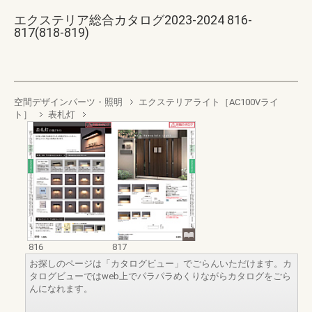
エクステリア総合カタログ2023-2024 816-
817(818-819)
空間デザインパーツ・照明
エクステリアライト［AC100Vライ
ト］
表札灯
816
817
お探しのページは「カタログビュー」でごらんいただけます。カ
タログビューではweb上でパラパラめくりながらカタログをごら
んになれます。