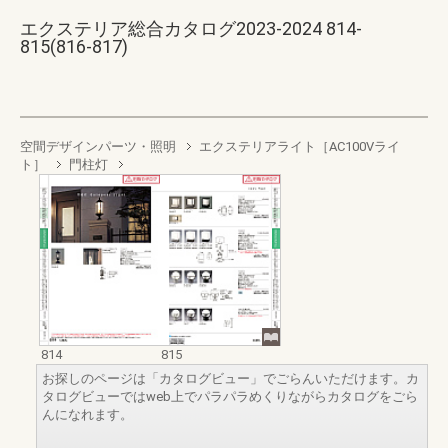
エクステリア総合カタログ2023-2024 814-
815(816-817)
空間デザインパーツ・照明
エクステリアライト［AC100Vライ
ト］
門柱灯
814
815
お探しのページは「カタログビュー」でごらんいただけます。カ
タログビューではweb上でパラパラめくりながらカタログをごら
んになれます。