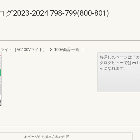
-2024 798-799(800-801)
ライト［AC100Vライト］
100V商品一覧
お探しのページは「カ
タログビューではwe
んになれます。
右ページから抽出された内容