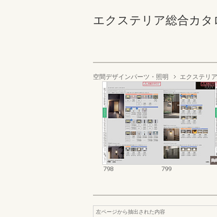
エクステリア総合カタログ2023
空間デザインパーツ・照明
エクステリア
798
799
左ページから抽出された内容