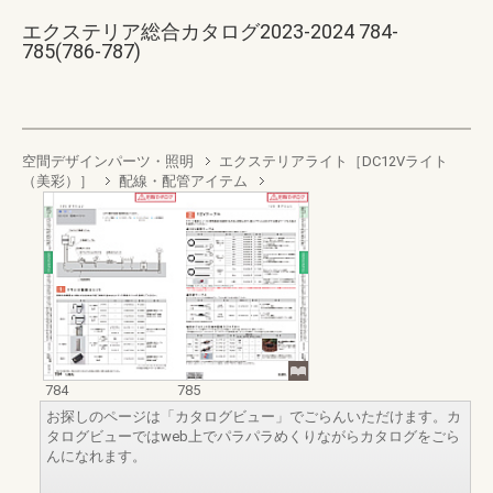
エクステリア総合カタログ2023-2024 784-
785(786-787)
空間デザインパーツ・照明
エクステリアライト［DC12Vライト
（美彩）］
配線・配管アイテム
784
785
お探しのページは「カタログビュー」でごらんいただけます。カ
タログビューではweb上でパラパラめくりながらカタログをごら
んになれます。