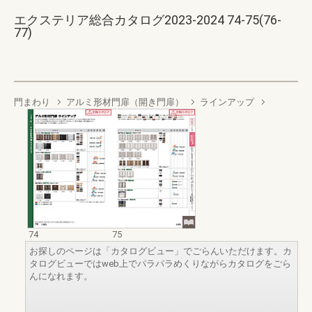
エクステリア総合カタログ2023-2024 74-75(76-
77)
門まわり
アルミ形材門扉（開き門扉）
ラインアップ
74
75
お探しのページは「カタログビュー」でごらんいただけます。カ
タログビューではweb上でパラパラめくりながらカタログをごら
んになれます。