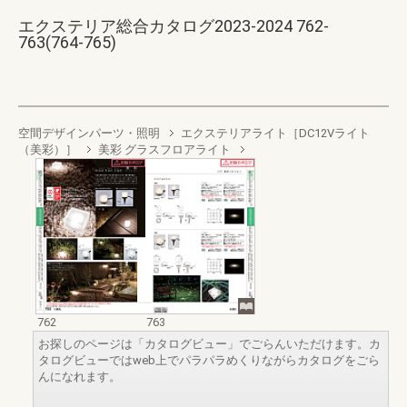
エクステリア総合カタログ2023-2024 762-
763(764-765)
空間デザインパーツ・照明
エクステリアライト［DC12Vライト
（美彩）］
美彩 グラスフロアライト
762
763
お探しのページは「カタログビュー」でごらんいただけます。カ
タログビューではweb上でパラパラめくりながらカタログをごら
んになれます。