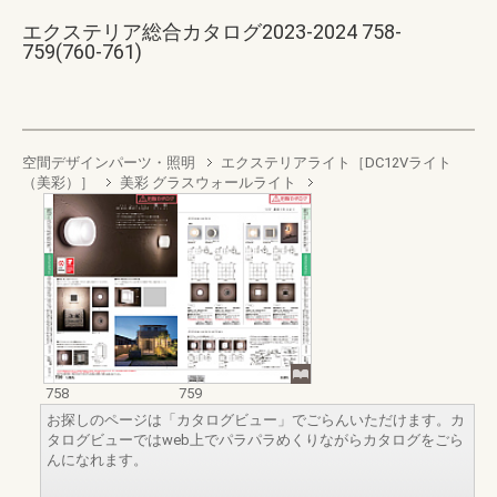
エクステリア総合カタログ2023-2024 758-
759(760-761)
空間デザインパーツ・照明
エクステリアライト［DC12Vライト
（美彩）］
美彩 グラスウォールライト
758
759
お探しのページは「カタログビュー」でごらんいただけます。カ
タログビューではweb上でパラパラめくりながらカタログをごら
んになれます。